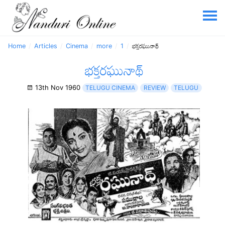
Home
Articles
Cinema
more
1
భక్తరఘునాథ్
భక్తరఘునాథ్
13th Nov 1960
TELUGU CINEMA
REVIEW
TELUGU