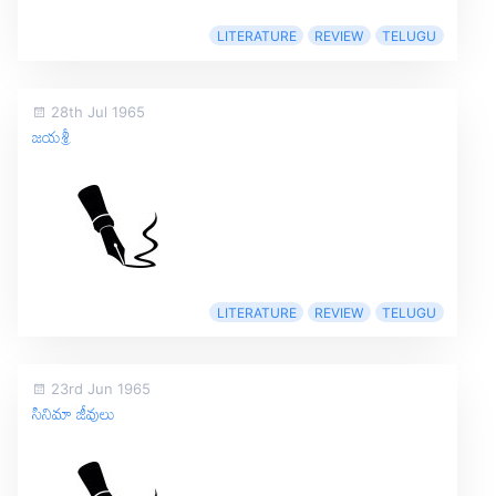
LITERATURE
REVIEW
TELUGU
28th Jul 1965
జయశ్రీ
LITERATURE
REVIEW
TELUGU
23rd Jun 1965
సినిమా జీవులు