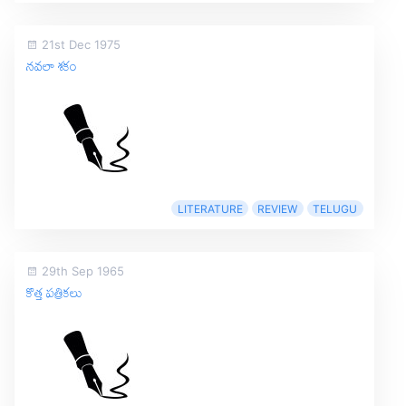
21st Dec 1975
నవలా శకం
LITERATURE
REVIEW
TELUGU
29th Sep 1965
కొత్త పత్రికలు