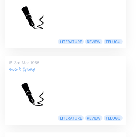
LITERATURE
REVIEW
TELUGU
3rd Mar 1965
గంగూలీ ప్రేమకథ
LITERATURE
REVIEW
TELUGU