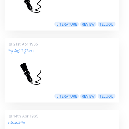
LITERATURE
REVIEW
TELUGU
21st Apr 1965
శబ్ద చిత్ర వర్ణమాల
LITERATURE
REVIEW
TELUGU
14th Apr 1965
యమపాశం