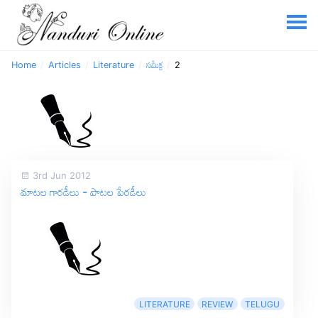
Home
Articles
Literature
సమీక్ష
2
3rd Jun 2012
మాటల గారడీలు - పాటల పేరడీలు
LITERATURE
REVIEW
TELUGU