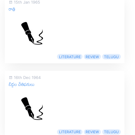
15th Jan 1965
రాత్రి
LITERATURE
REVIEW
TELUGU
16th Dec 1964
బిడ్డల చేతిపనులు
LITERATURE
REVIEW
TELUGU